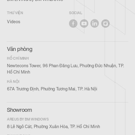
THƯ VIỆN
SOCIAL
Videos
Văn phòng
HỒ CHÍ MINH
Newtecons Tower, 96 Phan Đăng Lưu, Phường Đức Nhuận, TP.
Hồ Chí Minh
HÀ NỘI
67A Trương Định, Phường Tương Mai, TP. Hà Nội
Showroom
AREUS BY BM WINDOWS
8 Lê Ngô Cát, Phường Xuân Hòa, TP. Hồ Chí Minh