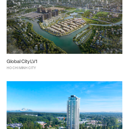
Global City LV1
HO CHI MINH CITY