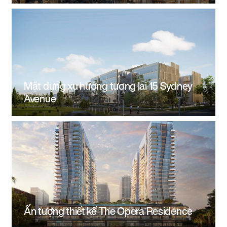
Mặt dựng xu hướng tương lai 15 Sydney
Avenue
Ấn tượng thiết kế The Opera Residence