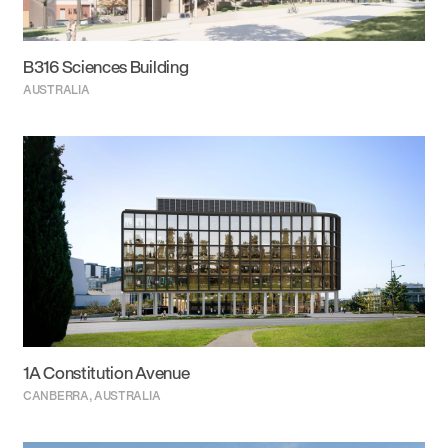
B316 Sciences Building
AUSTRALIA
1A Constitution Avenue
CANBERRA, AUSTRALIA