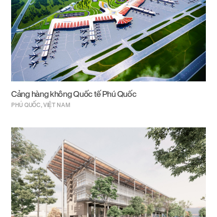
Cảng hàng không Quốc tế Phú Quốc
PHÚ QUỐC, VIỆT NAM