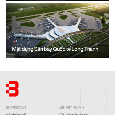
Mặt dựng Sân bay Quốc tế Long Thành
BM WINDOWS
LIÊN KẾT NHANH