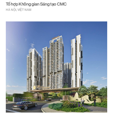
Tổ hợp Không gian Sáng tạo CMC
HÀ NỘI, VIỆT NAM