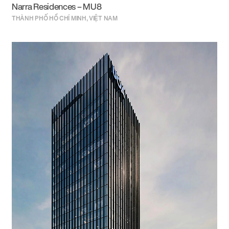
Narra Residences – MU8
THÀNH PHỐ HỒ CHÍ MINH, VIỆT NAM