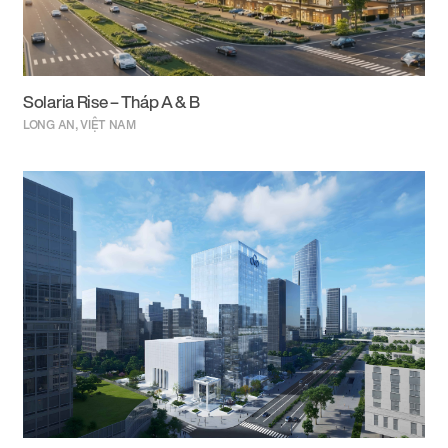
Solaria Rise – Tháp A & B
LONG AN, VIỆT NAM