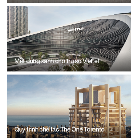
Mặt dựng xanh cho trụ sở Viettel
Quy trình chế tác The One Toronto