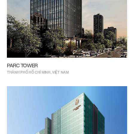
PARC TOWER
THÀNH PHỐ HỒ CHÍ MINH, VIỆT NAM