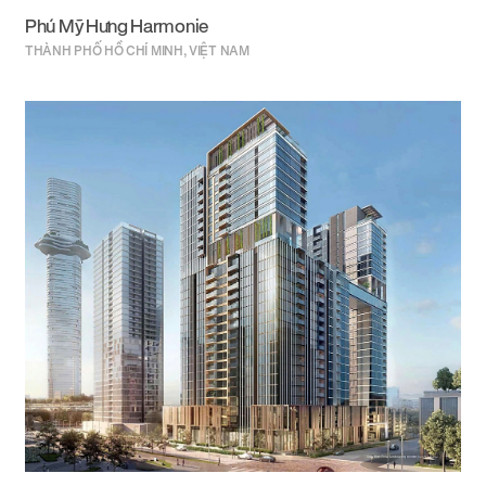
Phú Mỹ Hưng Harmonie
THÀNH PHỐ HỒ CHÍ MINH, VIỆT NAM