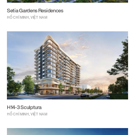
Setia Gardens Residences
HỒ CHÍ MINH, VIỆT NAM
H14-3 Sculptura
HỒ CHÍ MINH, VIỆT NAM