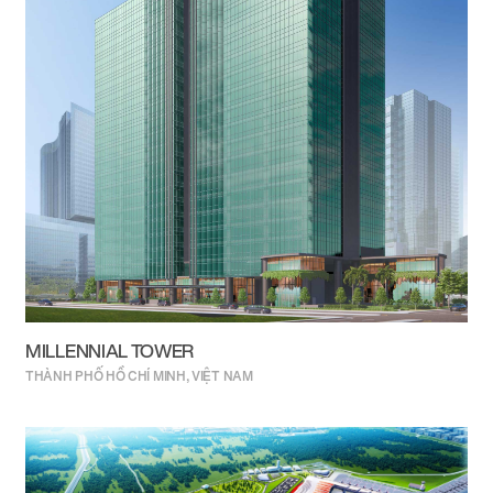
MILLENNIAL TOWER
THÀNH PHỐ HỒ CHÍ MINH, VIỆT NAM