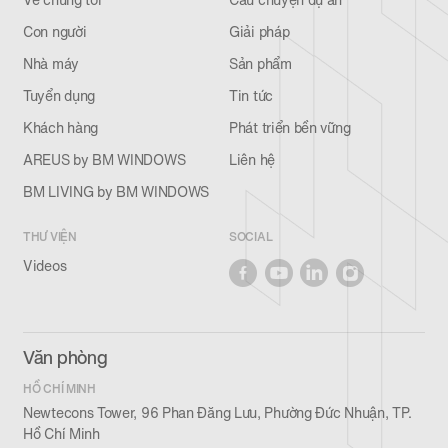
Về chúng tôi
Câu chuyện dự án
Con người
Giải pháp
Nhà máy
Sản phẩm
Tuyển dụng
Tin tức
Khách hàng
Phát triển bền vững
AREUS by BM WINDOWS
Liên hệ
BM LIVING by BM WINDOWS
THƯ VIỆN
SOCIAL
Videos
Văn phòng
HỒ CHÍ MINH
Newtecons Tower, 96 Phan Đăng Lưu, Phường Đức Nhuận, TP.
Hồ Chí Minh