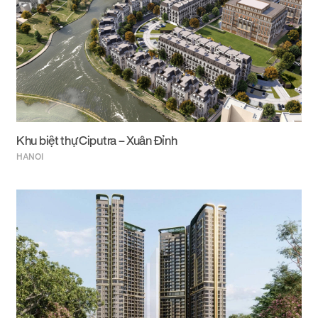
Khu biệt thự Ciputra – Xuân Đỉnh
HANOI