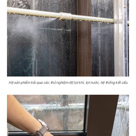
Hệ sản phẩm trải qua các thử nghiệm độ lọt khí, lọt nước, hệ thống kết cấu