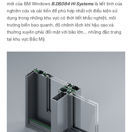
mới của BM Windows
B.DS084 HI Systems
là kết tinh của
nghiên cứu và cải tiến để phù hợp nhất với điều kiện sử
dụng trong những khu vực có thời tiết khắc nghiệt, môi
trường biển bao quanh, độ chênh lệch khí hậu cao và
thường xuyên phải đối mặt với bão lớn… những đặc trưng
tại khu vực Bắc Mỹ.