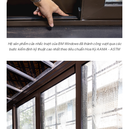
Hệ sản phẩm cửa nhấc trượt của BM Windows đã thành công vượt qua các
bước kiểm định kỹ thuật cao nhất theo tiêu chuẩn Hoa Kỳ AAMA - ASTM