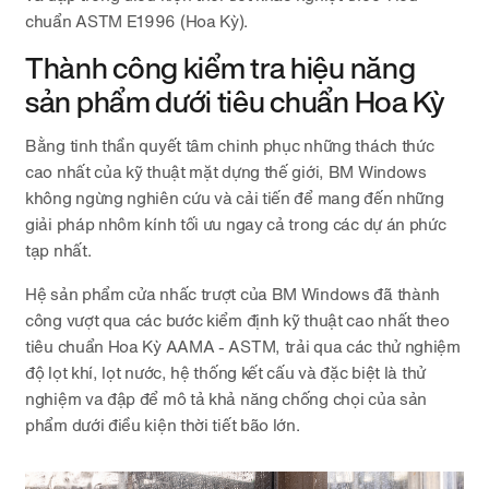
chuẩn ASTM E1996 (Hoa Kỳ).
Thành công kiểm tra hiệu năng
sản phẩm dưới tiêu chuẩn Hoa Kỳ
Bằng tinh thần quyết tâm chinh phục những thách thức
cao nhất của kỹ thuật mặt dựng thế giới, BM Windows
không ngừng nghiên cứu và cải tiến để mang đến những
giải pháp nhôm kính tối ưu ngay cả trong các dự án phức
tạp nhất.
Hệ sản phẩm cửa nhấc trượt của BM Windows đã thành
công vượt qua các bước kiểm định kỹ thuật cao nhất theo
tiêu chuẩn Hoa Kỳ AAMA - ASTM, trải qua các thử nghiệm
độ lọt khí, lọt nước, hệ thống kết cấu và đặc biệt là thử
nghiệm va đập để mô tả khả năng chống chọi của sản
phẩm dưới điều kiện thời tiết bão lớn.