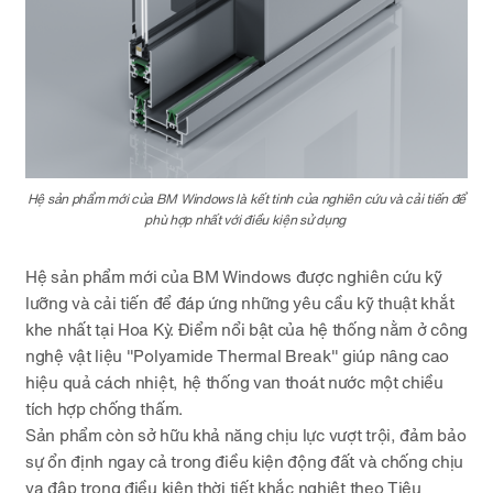
Hệ sản phẩm mới của BM Windows là kết tinh của nghiên cứu và cải tiến để
phù hợp nhất với điều kiện sử dụng
Hệ sản phẩm mới của BM Windows được nghiên cứu kỹ
lưỡng và cải tiến để đáp ứng những yêu cầu kỹ thuật khắt
khe nhất tại Hoa Kỳ. Điểm nổi bật của hệ thống nằm ở công
nghệ vật liệu "Polyamide Thermal Break" giúp nâng cao
hiệu quả cách nhiệt, hệ thống van thoát nước một chiều
tích hợp chống thấm.
Sản phẩm còn sở hữu khả năng chịu lực vượt trội, đảm bảo
sự ổn định ngay cả trong điều kiện động đất và chống chịu
va đập trong điều kiện thời tiết khắc nghiệt theo Tiêu