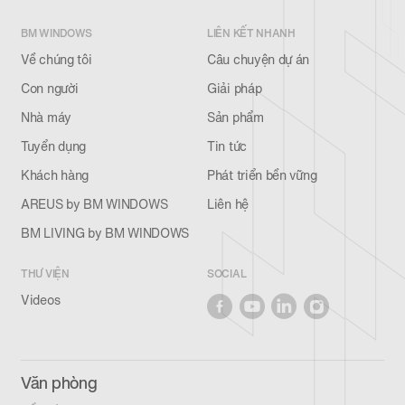
BM WINDOWS
LIÊN KẾT NHANH
Về chúng tôi
Câu chuyện dự án
Con người
Giải pháp
Nhà máy
Sản phẩm
Tuyển dụng
Tin tức
Khách hàng
Phát triển bền vững
AREUS by BM WINDOWS
Liên hệ
BM LIVING by BM WINDOWS
THƯ VIỆN
SOCIAL
Videos
Văn phòng