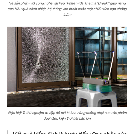
Hệ sản phẩm với công nghệ vật liệu "Polyamide Thermal Break" giúp nâng
cao hiệu quả cách nhiệt, hệ thống van thoát nước một chiều tích hợp chống
thấm
Đặc biệt là thử nghiệm va đập để mô tả khả năng chống chọi của sản phẩm
dưới điều kiện thời tiết bão lớn