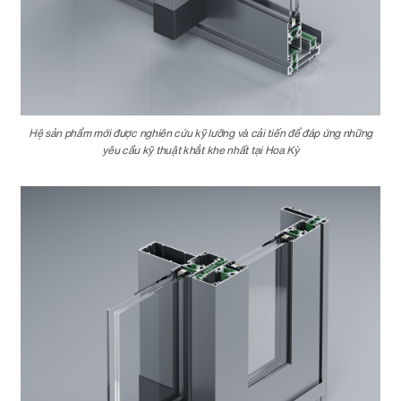
Hệ sản phẩm mới được nghiên cứu kỹ lưỡng và cải tiến để đáp ứng những
yêu cầu kỹ thuật khắt khe nhất tại Hoa Kỳ