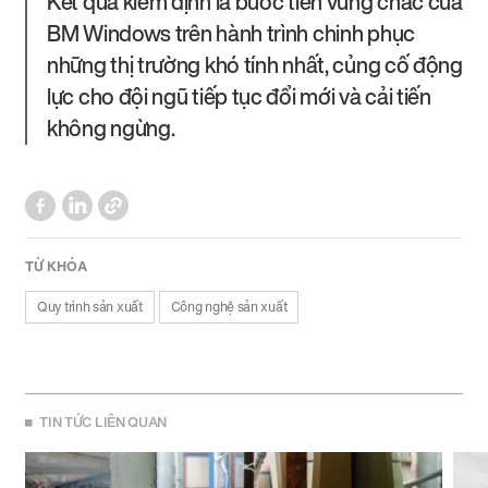
Kết quả kiểm định là bước tiến vững chắc của
BM Windows trên hành trình chinh phục
những thị trường khó tính nhất, củng cố động
lực cho đội ngũ tiếp tục đổi mới và cải tiến
không ngừng.
TỪ KHÓA
Quy trình sản xuất
Công nghệ sản xuất
TIN TỨC LIÊN QUAN