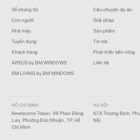
Về chúng tôi
Câu chuyện dự án
Con người
Giải pháp
Nhà máy
Sản phẩm
Tuyển dụng
Tin tức
Khách hàng
Phát triển bền vững
AREUS by BM WINDOWS
Liên hệ
BM LIVING by BM WINDOWS
HỒ CHÍ MINH
HÀ NỘI
Newtecons Tower, 96 Phan Đăng
67A Trương Định, Phư
Lưu, Phường Đức Nhuận, TP. Hồ
Nội
Chí Minh