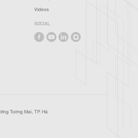
Videos
SOCIAL
ờng Tương Mai, TP. Hà