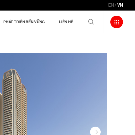
EN
VN
PHÁT TRIỂN BỀN VỮNG
LIÊN HỆ