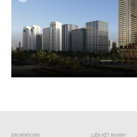
BM WINDOWS
LIÊN KẾT NHANH