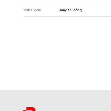
Đang thi công
TÌNH TRẠNG