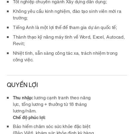
Tốt nghiệp chuyên ngành Xây dựng dân dụng;
Không yêu cầu kinh nghiệm, đào tạo sinh viên mới ra
trường;
Tiếng Anh là một lợi thế để tham gia dự án quốc tế;
Thành thạo kỹ năng máy tính về Word, Excel, Autocad,
Revit;
Nhiệt tình, sẵn sàng công tác xa, trách nhiệm trong
công việc.
QUYỀN LỢI
Thu nhập:
lương cạnh tranh theo năng
lực, tổng lương + thưởng từ 18 tháng
lương/năm.
Chế độ phúc lợi:
Bảo hiểm chăm sóc sức khỏe đặc biệt
(Bảo Việt), khám sức khỏe định kỳ hàng