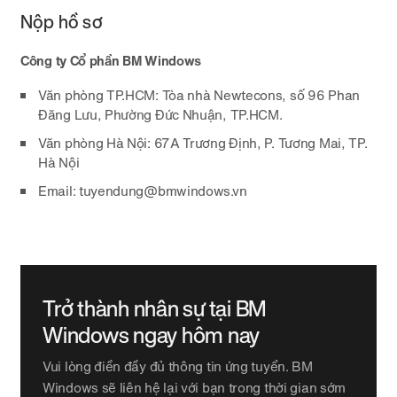
Nộp hồ sơ
Công ty Cổ phần BM Windows
Văn phòng TP.HCM: Tòa nhà Newtecons, số 96 Phan
Đăng Lưu, Phường Đức Nhuận, TP.HCM.
Văn phòng Hà Nội: 67A Trương Định, P. Tương Mai, TP.
Hà Nội
Email: tuyendung@bmwindows.vn
Trở thành nhân sự tại BM
Windows ngay hôm nay
Vui lòng điền đầy đủ thông tin ứng tuyển. BM
Windows sẽ liên hệ lại với bạn trong thời gian sớm