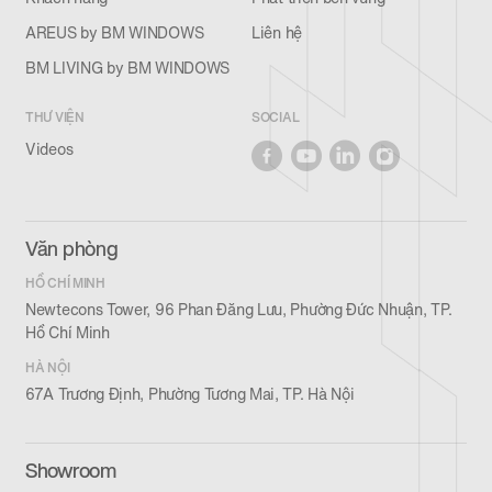
AREUS by BM WINDOWS
Liên hệ
BM LIVING by BM WINDOWS
THƯ VIỆN
SOCIAL
Videos
Văn phòng
HỒ CHÍ MINH
Newtecons Tower, 96 Phan Đăng Lưu, Phường Đức Nhuận, TP.
Hồ Chí Minh
HÀ NỘI
67A Trương Định, Phường Tương Mai, TP. Hà Nội
Showroom