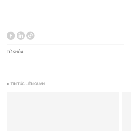
TỪ KHÓA
TIN TỨC LIÊN QUAN