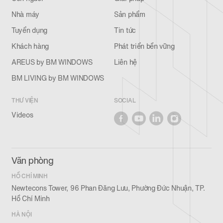
Nhà máy
Sản phẩm
Tuyển dụng
Tin tức
Khách hàng
Phát triển bền vững
AREUS by BM WINDOWS
Liên hệ
BM LIVING by BM WINDOWS
THƯ VIỆN
SOCIAL
Videos
Văn phòng
HỒ CHÍ MINH
Newtecons Tower, 96 Phan Đăng Lưu, Phường Đức Nhuận, TP.
Hồ Chí Minh
HÀ NỘI