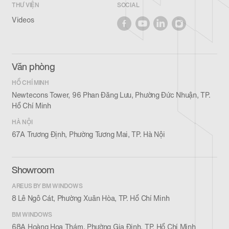
THƯ VIỆN
SOCIAL
Videos
Văn phòng
HỒ CHÍ MINH
Newtecons Tower, 96 Phan Đăng Lưu, Phường Đức Nhuận, TP.
Hồ Chí Minh
HÀ NỘI
67A Trương Định, Phường Tương Mai, TP. Hà Nội
Showroom
AREUS BY BM WINDOWS
8 Lê Ngô Cát, Phường Xuân Hòa, TP. Hồ Chí Minh
BM WINDOWS
68A Hoàng Hoa Thám, Phường Gia Định, TP. Hồ Chí Minh