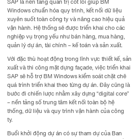
SAP là nền tảng quản trị cốt lõi giúp BM
Windows chuẩn hóa quy trình, kết nối dữ liệu
xuyên suốt toàn công ty và nâng cao hiệu quả
vận hành. Hệ thống sẽ được triển khai cho các
nghiệp vụ trọng yếu như bán hàng, mua hàng,
quản lý dự án, tài chính – kế toán và sản xuất.
Với đặc thù hoạt động trong lĩnh vực thiết kế, sản
xuất và thi công mặt dựng façade, việc triển khai
SAP sẽ hỗ trợ BM Windows kiểm soát chặt chẽ
quá trình triển khai theo từng dự án. Đây cũng là
bước đi chiến lược nhằm xây dựng “digital core”
– nền tảng số trung tâm kết nối toàn bộ hệ
thống, dữ liệu và quy trình vận hành của công
ty.
Buổi khởi động dự án có sự tham dự của Ban