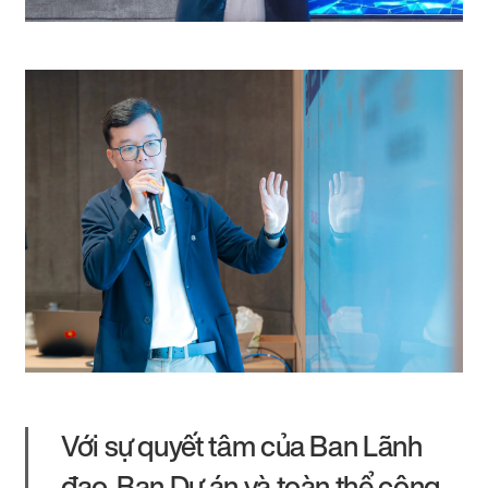
Với sự quyết tâm của Ban Lãnh
đạo, Ban Dự án và toàn thể công