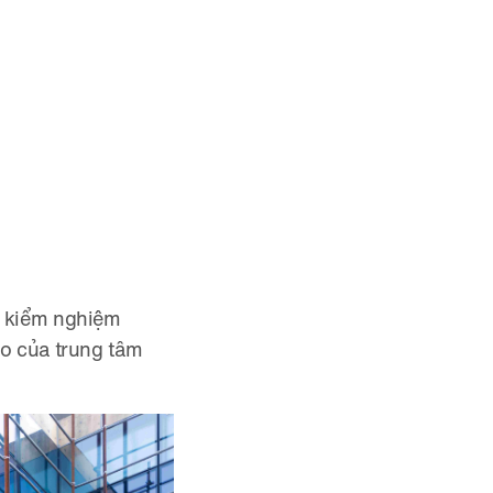
h kiểm nghiệm
eo của trung tâm