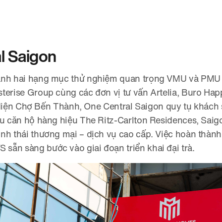
l Saigon
ành hai hạng mục thử nghiệm quan trọng VMU và PMU 
terise Group cùng các đơn vị tư vấn Artelia, Buro Hap
ối diện Chợ Bến Thành, One Central Saigon quy tụ khách
hu căn hộ hàng hiệu The Ritz-Carlton Residences, Sai
nh thái thương mại – dịch vụ cao cấp. Việc hoàn thàn
ẵn sàng bước vào giai đoạn triển khai đại trà.