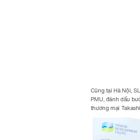
Cũng tại Hà Nội, S
PMU, đánh dấu bước
thương mại Takashi