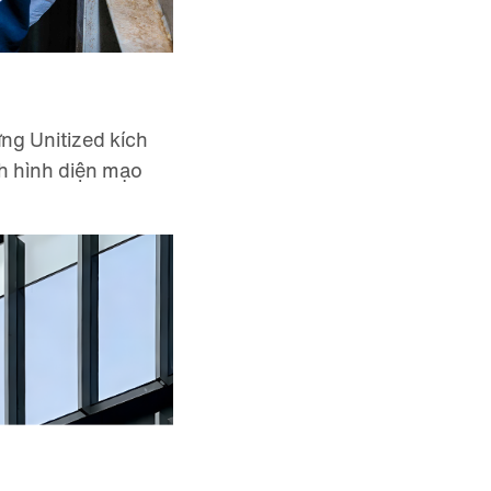
ựng Unitized kích
nh hình diện mạo