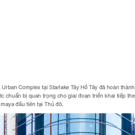
L Urban Complex tại Starlake Tây Hồ Tây đã hoàn thàn
 chuẩn bị quan trọng cho giai đoạn triển khai tiếp th
maya đầu tiên tại Thủ đô.