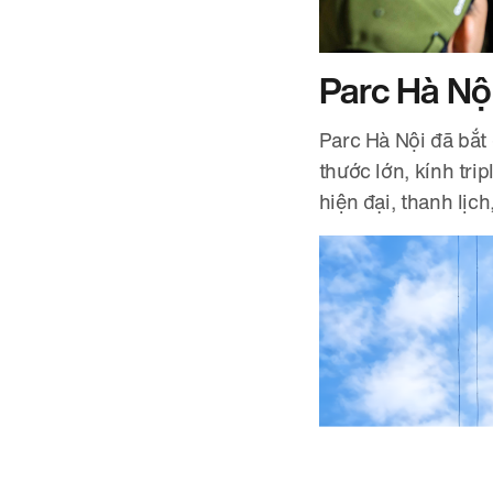
Parc Hà Nộ
Parc Hà Nội đã bắt 
thước lớn, kính tri
hiện đại, thanh lị