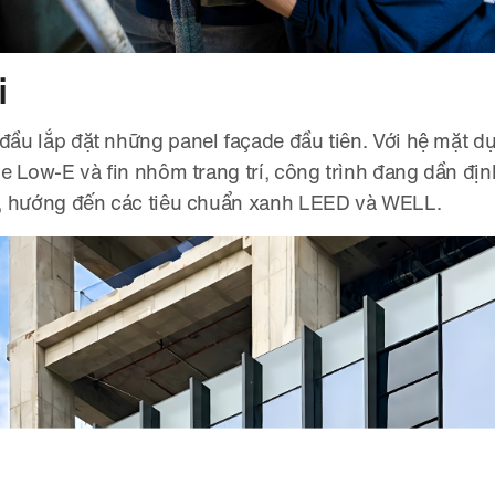
i
đầu lắp đặt những panel façade đầu tiên. Với hệ mặt d
ple Low-E và fin nhôm trang trí, công trình đang dần đị
ch, hướng đến các tiêu chuẩn xanh LEED và WELL.