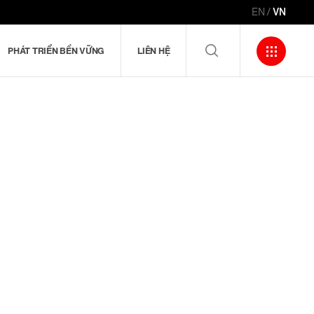
EN
VN
PHÁT TRIỂN BỀN VỮNG
LIÊN HỆ