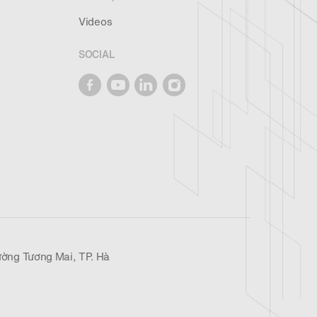
Videos
SOCIAL
ờng Tương Mai, TP. Hà