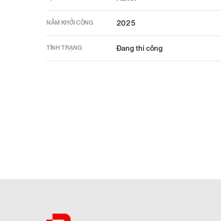
2025
NĂM KHỞI CÔNG
Đang thi công
TÌNH TRẠNG