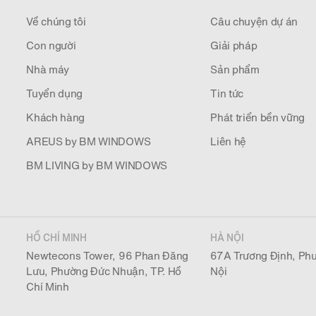
Về chúng tôi
Câu chuyện dự án
Con người
Giải pháp
Nhà máy
Sản phẩm
Tuyển dụng
Tin tức
Khách hàng
Phát triển bền vững
AREUS by BM WINDOWS
Liên hệ
BM LIVING by BM WINDOWS
HỒ CHÍ MINH
HÀ NỘI
Newtecons Tower, 96 Phan Đăng
67A Trương Định, Phư
Lưu, Phường Đức Nhuận, TP. Hồ
Nội
Chí Minh