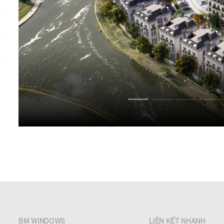
BM WINDOWS
LIÊN KẾT NHANH