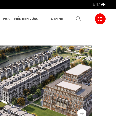
EN
VN
PHÁT TRIỂN BỀN VỮNG
LIÊN HỆ