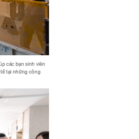
p các bạn sinh viên
tế tại những công