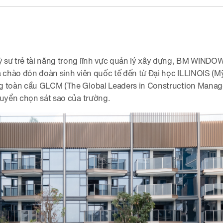
 sư trẻ tài năng trong lĩnh vực quản lý xây dựng, BM WINDO
a chào đón đoàn sinh viên quốc tế đến từ Đại học ILLINOIS (
g toàn cầu GLCM (The Global Leaders in Construction Mana
tuyển chọn sát sao của trường.