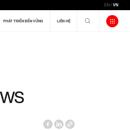
EN
VN
PHÁT TRIỂN BỀN VỮNG
LIÊN HỆ
i
DOWS