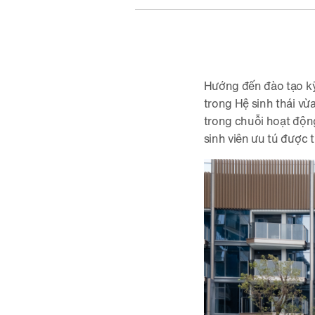
Hướng đến đào tạo kỹ
trong Hệ sinh thái vừ
trong chuỗi hoạt độn
sinh viên ưu tú được 