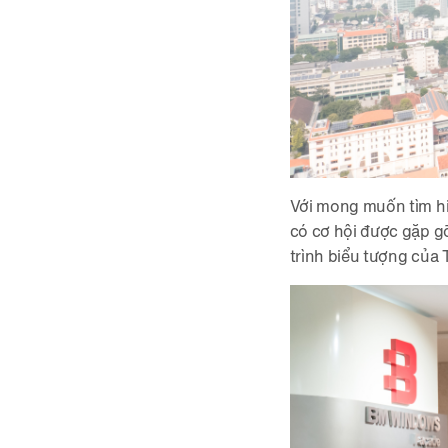
Với mong muốn tìm hi
có cơ hội được gặp g
trình biểu tượng của