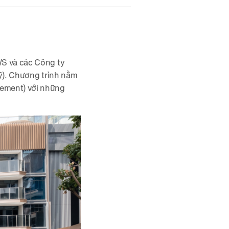
WS và các Công ty
Mỹ). Chương trình nằm
gement) với những