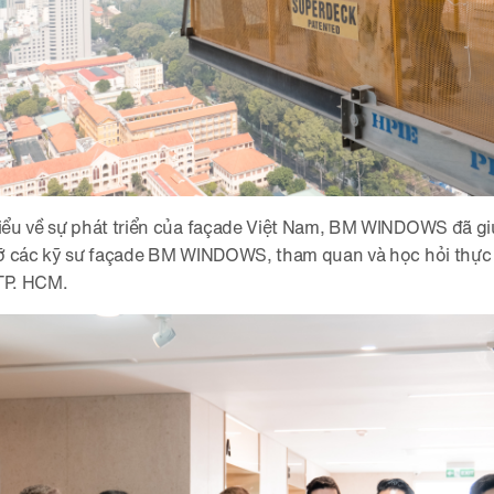
ểu về sự phát triển của façade Việt Nam, BM WINDOWS đã giú
ỡ các kỹ sư façade BM WINDOWS, tham quan và học hỏi thực 
 TP. HCM.